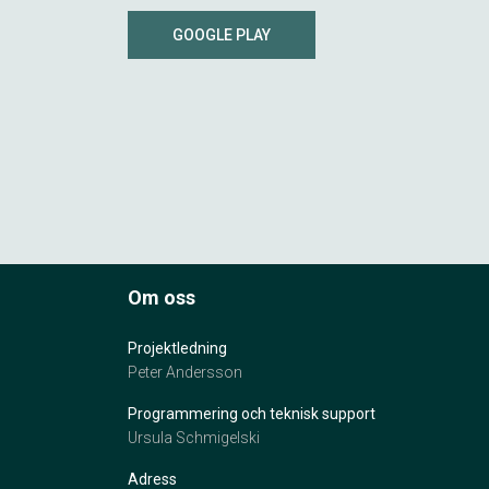
GOOGLE PLAY
Om oss
Projektledning
Peter Andersson
Programmering och teknisk support
Ursula Schmigelski
Adress