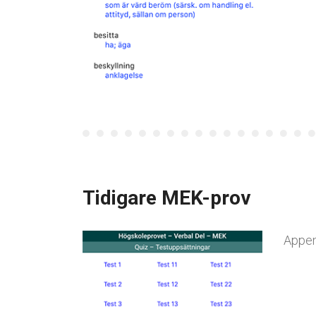
Tidigare MEK-prov
Appen