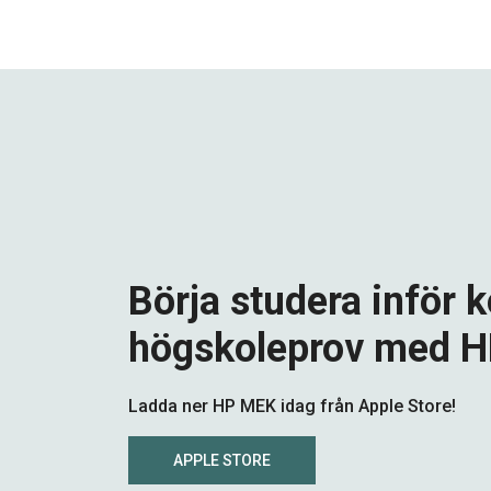
Börja studera inför
högskoleprov med 
Ladda ner HP MEK idag från Apple Store!
APPLE STORE