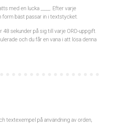
atts med en lucka ____. Efter varje
h form bäst passar in i textstycket.
48 sekunder på sig till varje ORD-uppgift.
lerade och du får en vana i att lösa denna
och textexempel på användning av orden,