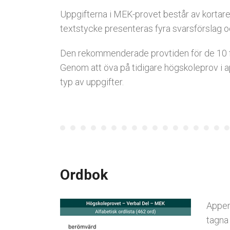
Uppgifterna i MEK-provet består av kortare t
textstycke presenteras fyra svarsförslag och
Den rekommenderade provtiden för de 10 frå
Genom att öva på tidigare högskoleprov i a
typ av uppgifter.
Ordbok
Appen
tagna 