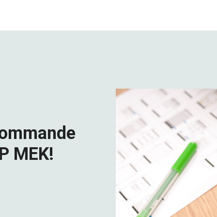
 kommande
HP MEK!