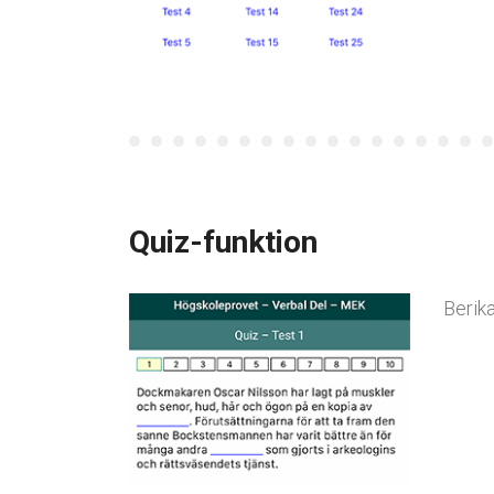
Quiz-funktion
Berika